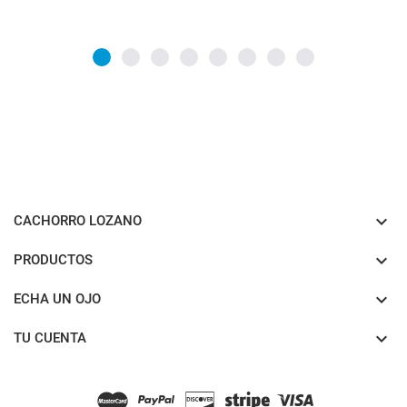

CACHORRO LOZANO

PRODUCTOS

ECHA UN OJO

TU CUENTA