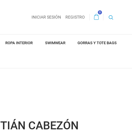
0
INICIAR SESIÓN
REGISTRO
ROPA INTERIOR
SWIMWEAR
GORRAS Y TOTE BAGS
STIÁN CABEZÓN