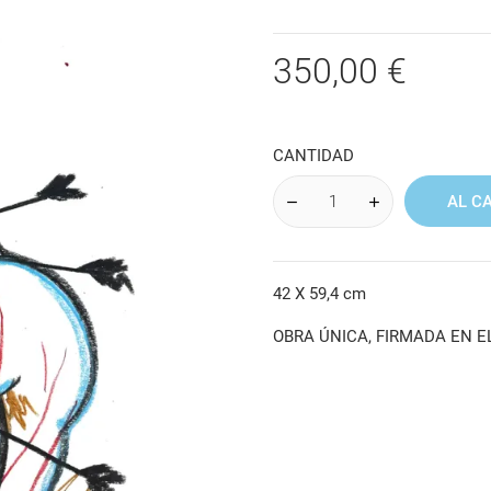
350,00 €
CANTIDAD
AL C
42 X 59,4 cm
OBRA ÚNICA, FIRMADA EN E