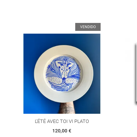
VENDIDO
O
L'ÉTÉ AVEC TOI VI PLATO
120,00 €