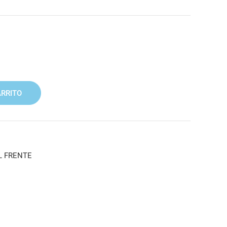
ARRITO
L FRENTE