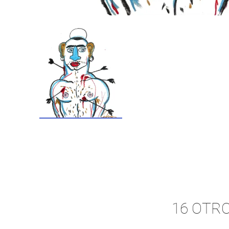
16 OTR