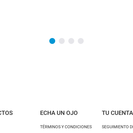
CTOS
ECHA UN OJO
TU CUENT
TÉRMINOS Y CONDICIONES
SEGUIMIENTO D