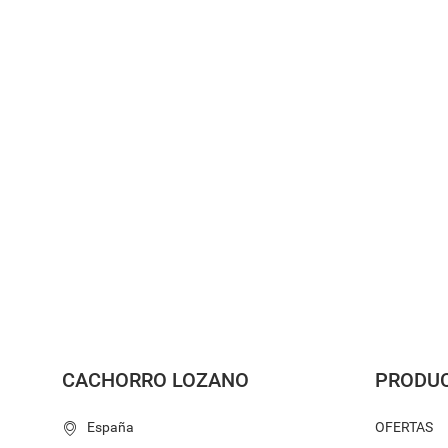
CACHORRO LOZANO
PRODU
España
OFERTAS