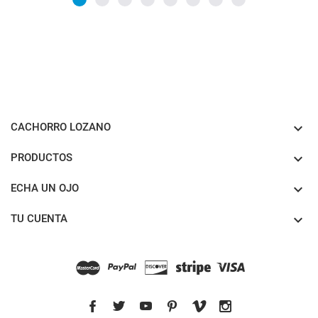

CACHORRO LOZANO

PRODUCTOS

ECHA UN OJO

TU CUENTA